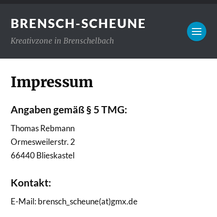
BRENSCH-SCHEUNE
Kreativzone in Brenschelbach
Impressum
Angaben gemäß § 5 TMG:
Thomas Rebmann
Ormesweilerstr. 2
66440 Blieskastel
Kontakt:
E-Mail: brensch_scheune(at)gmx.de