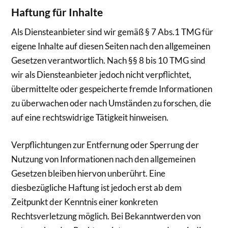
Haftung für Inhalte
Als Diensteanbieter sind wir gemäß § 7 Abs.1 TMG für
eigene Inhalte auf diesen Seiten nach den allgemeinen
Gesetzen verantwortlich. Nach §§ 8 bis 10 TMG sind
wir als Diensteanbieter jedoch nicht verpflichtet,
übermittelte oder gespeicherte fremde Informationen
zu überwachen oder nach Umständen zu forschen, die
auf eine rechtswidrige Tätigkeit hinweisen.
Verpflichtungen zur Entfernung oder Sperrung der
Nutzung von Informationen nach den allgemeinen
Gesetzen bleiben hiervon unberührt. Eine
diesbezügliche Haftung ist jedoch erst ab dem
Zeitpunkt der Kenntnis einer konkreten
Rechtsverletzung möglich. Bei Bekanntwerden von